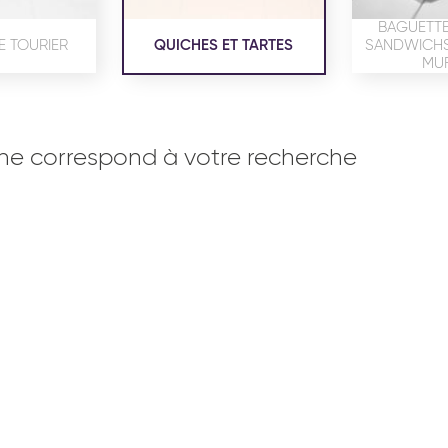
BAGUETTE
E TOURIER
QUICHES ET TARTES
SANDWICHS,
MUF
ne correspond à votre recherche
OISERIE
PRODUITS SERVICES
RÉCEPTI