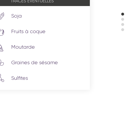
TRACES ÉVENTUELLES
Soja
Fruits à coque
Moutarde
Graines de sésame
Sulfites