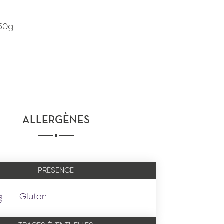
150g
ALLERGÈNES
PRÉSENCE
Gluten