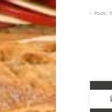
Poids : 