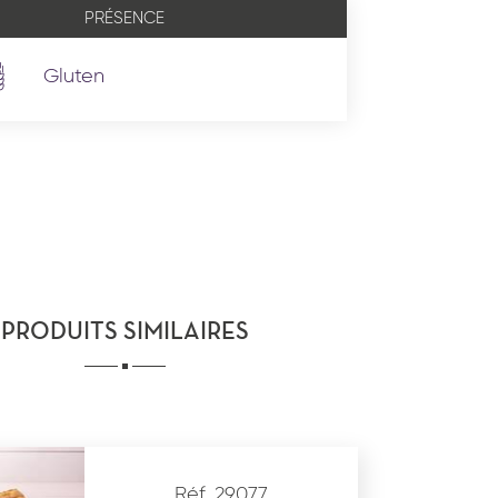
PRÉSENCE
Gluten
PRODUITS SIMILAIRES
Réf. 29077