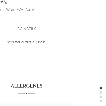
340g
r : 67cm(+/- 2cm)
CONSEILS
scarifier avant cuisson.
ALLERGÈNES