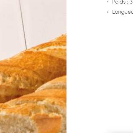
Poids : 
Longueu