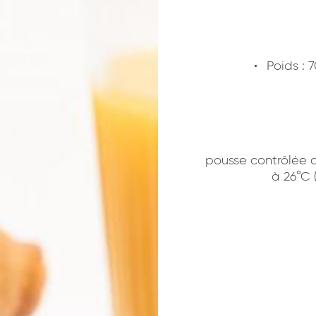
Poids : 
pousse contrôlée a
à 26°C 