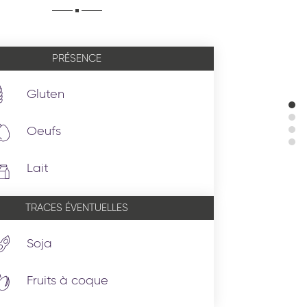
PRÉSENCE
Gluten
Oeufs
Lait
TRACES ÉVENTUELLES
Soja
Fruits à coque