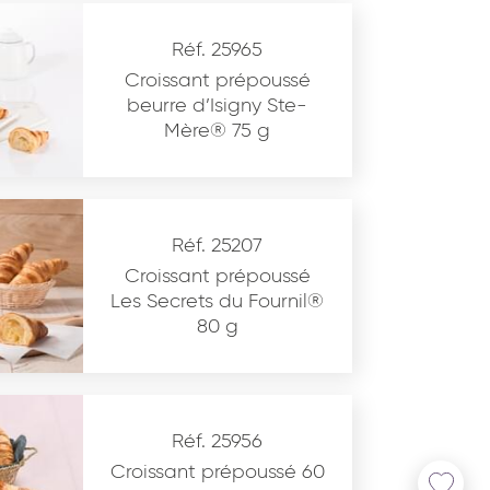
Réf. 25965
Croissant prépoussé
beurre d’Isigny Ste-
Mère® 75 g
Réf. 25207
Croissant prépoussé
Les Secrets du Fournil®
80 g
Réf. 25956
Croissant prépoussé 60