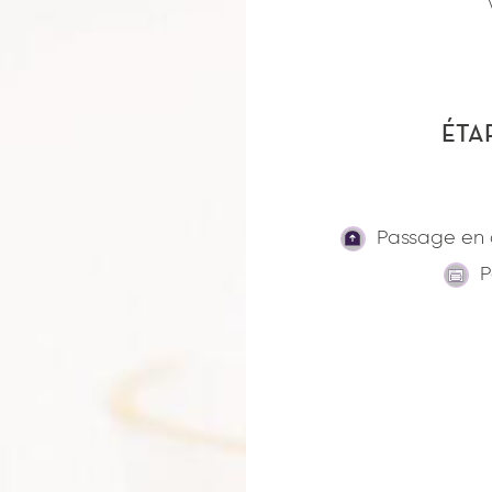
ÉTA
Passage en 
P