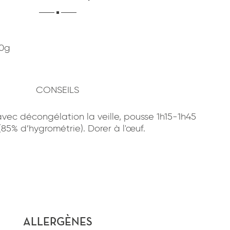
70g
CONSEILS
vec décongélation la veille, pousse 1h15-1h45
(85% d’hygrométrie). Dorer à l'œuf.
ALLERGÈNES