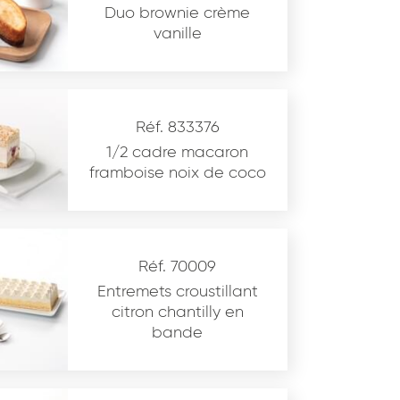
Duo brownie crème
vanille
Réf. 833376
1/2 cadre macaron
framboise noix de coco
Réf. 70009
Entremets croustillant
citron chantilly en
bande