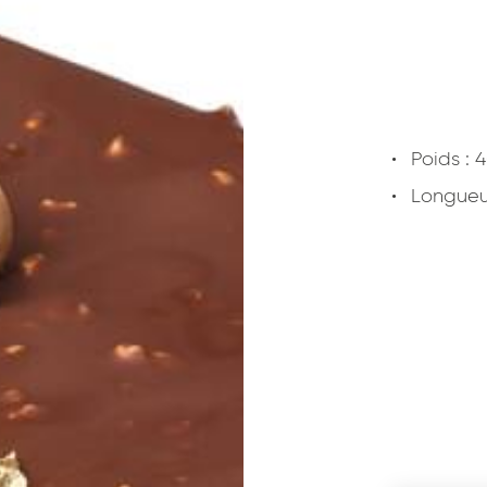
Poids : 
Longueu