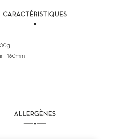
CARACTÉRISTIQUES
400g
r : 160mm
ALLERGÈNES