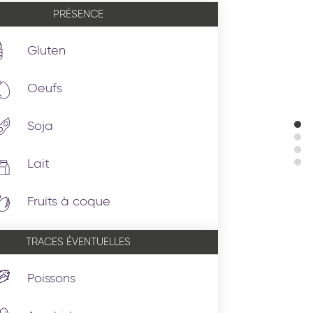
PRÉSENCE
Gluten
Oeufs
Soja
Lait
Fruits à coque
TRACES ÉVENTUELLES
Poissons