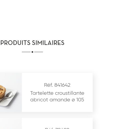
PRODUITS SIMILAIRES
Réf. 841642
Tartelette croustillante
abricot amande ø 105