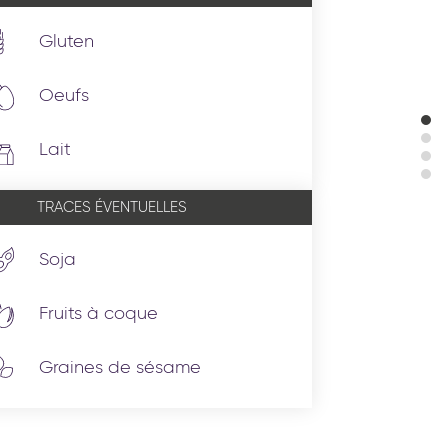
Gluten
Oeufs
Lait
TRACES ÉVENTUELLES
Soja
Fruits à coque
Graines de sésame