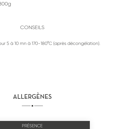
1800g
CONSEILS
our 5 à 10 mn à 170-180°C (après décongélation).
ALLERGÈNES
PRÉSENCE