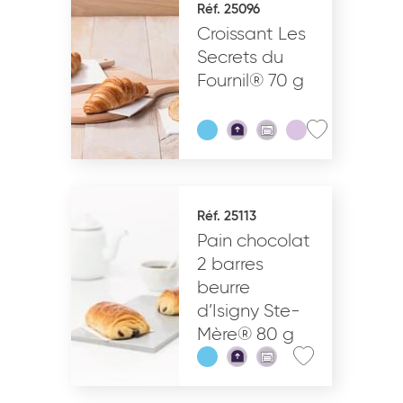
Réf. 25096
Croissant Les
VALIDER
Secrets du
Fournil® 70 g
Réf. 25113
Pain chocolat
2 barres
beurre
d’Isigny Ste-
Mère® 80 g