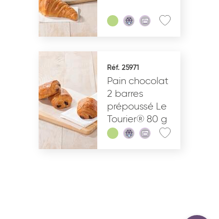
Réf. 25971
Pain chocolat
2 barres
prépoussé Le
Tourier® 80 g